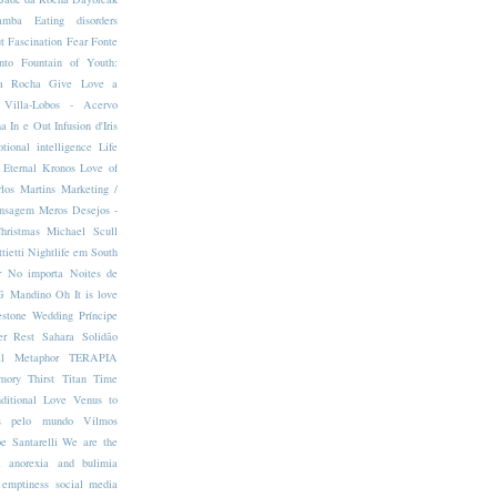
amba
Eating disorders
t
Fascination
Fear
Fonte
nto
Fountain of Youth:
da Rocha
Give Love a
 Villa-Lobos - Acervo
ha
In e Out
Infusion d'Iris
otional intelligence
Life
 Eternal Kronos
Love of
los Martins
Marketing /
nsagem
Meros Desejos -
hristmas
Michael Scull
tietti
Nightlife em South
r
No importa
Noites de
 Mandino
Oh It is love
estone Wedding
Príncipe
er
Rest
Sahara
Solidão
al Metaphor
TERAPIA
mory
Thirst Titan
Time
ditional Love
Venus to
es pelo mundo
Vilmos
pe Santarelli
We are the
i
anorexia and bulimia
emptiness
social media