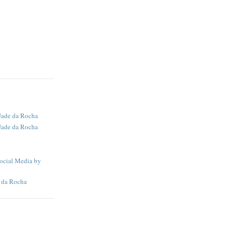
Jade da Rocha
Jade da Rocha
Social Media by
e da Rocha