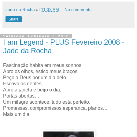
Jade da Rocha
at
11:33 AM
No comments:
Share
Saturday, February 9, 2008
I am Legend - PLUS Fevereiro 2008 -
Jade da Rocha
Fascinação habita em meus sonhos
Abro os olhos, estico meus braços
Peço a Deus por um dia belo.
Escovo os dentes…
Abro a janela e beijo o dia,
Portas abertas…
Um milagre acontece; tudo está perfeito.
Promessas, compromissos,esperança, planos…
Mais um dia!