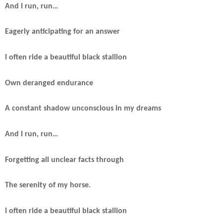
And I run, run…
Eagerly anticipating for an answer
I often ride a beautiful black stallion
Own deranged endurance
A constant shadow unconscious in my dreams
And I run, run…
Forgetting all unclear facts through
The serenity of my horse.
I often ride a beautiful black stallion