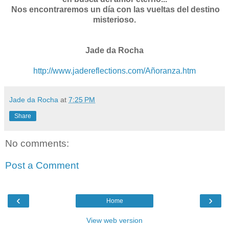
Nos encontraremos un día con las vueltas del destino
misterioso.
Jade da Rocha
http://www.jadereflections.com/Añoranza.htm
Jade da Rocha
at
7:25 PM
Share
No comments:
Post a Comment
‹
›
Home
View web version