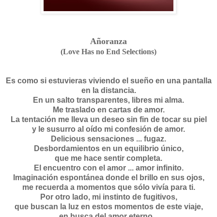
Añoranza
(Love Has no End Selections)
Es como si estuvieras viviendo el sueño en una pantalla
en la distancia.
En un salto transparentes, libres mi alma.
Me traslado en cartas de amor.
La tentación me lleva un deseo sin fin de tocar su piel
y le susurro al oído mi confesión de amor.
Delicious sensaciones ... fugaz.
Desbordamientos en un equilibrio único,
que me hace sentir completa.
El encuentro con el amor ... amor infinito.
Imaginación espontánea donde el brillo en sus ojos,
me recuerda a momentos que sólo vivía para ti.
Por otro lado, mi instinto de fugitivos,
que buscan la luz en estos momentos de este viaje,
en busca del amor eterno...